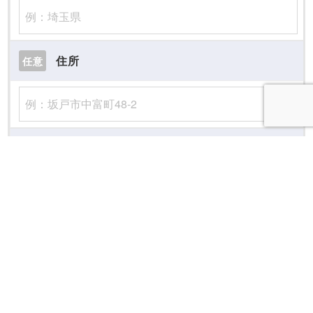
住所
任意
電話番号
必須
メッセージ
必須